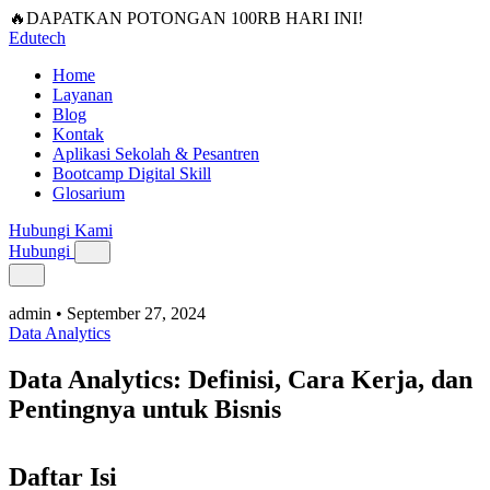
🔥DAPATKAN POTONGAN 100RB HARI INI!
Edutech
Home
Layanan
Blog
Kontak
Aplikasi Sekolah & Pesantren
Bootcamp Digital Skill
Glosarium
Hubungi Kami
Hubungi
admin
•
September 27, 2024
Data Analytics
Data Analytics: Definisi, Cara Kerja, dan
Pentingnya untuk Bisnis
Daftar Isi