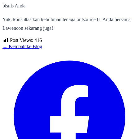
bisnis Anda.
Yuk, konsultasikan kebutuhan tenaga outsource IT Anda bersama
Lawencon sekarang juga!
Post Views:
416
← Kembali ke Blog