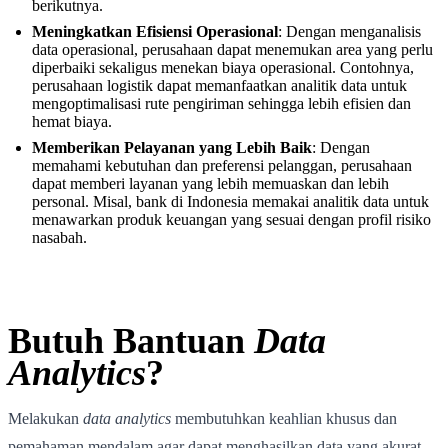
berikutnya.
Meningkatkan Efisiensi Operasional
: Dengan menganalisis
data operasional, perusahaan dapat menemukan area yang perlu
diperbaiki sekaligus menekan biaya operasional. Contohnya,
perusahaan logistik dapat memanfaatkan analitik data untuk
mengoptimalisasi rute pengiriman sehingga lebih efisien dan
hemat biaya.
Memberikan Pelayanan yang Lebih Baik
: Dengan
memahami kebutuhan dan preferensi pelanggan, perusahaan
dapat memberi layanan yang lebih memuaskan dan lebih
personal. Misal, bank di Indonesia memakai analitik data untuk
menawarkan produk keuangan yang sesuai dengan profil risiko
nasabah.
Butuh Bantuan
Data
Analytics
?
Melakukan
data analytics
membutuhkan keahlian khusus dan
pemahaman mendalam agar dapat menghasilkan data yang akurat