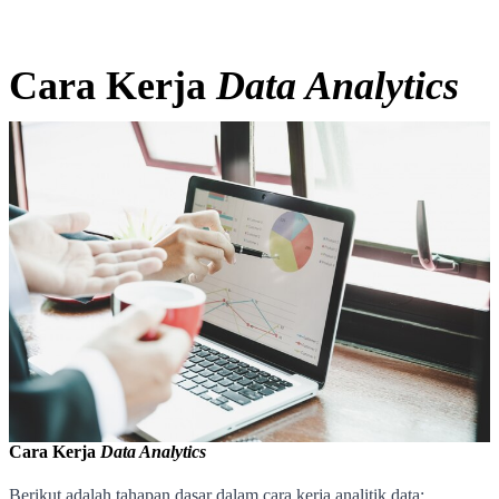
Cara Kerja
Data Analytics
Cara Kerja
Data Analytics
Berikut adalah tahapan dasar dalam cara kerja analitik data: