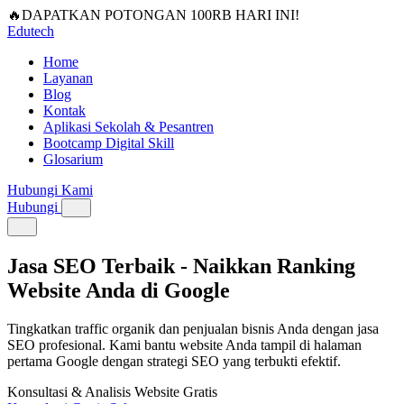
🔥DAPATKAN POTONGAN 100RB HARI INI!
Edutech
Home
Layanan
Blog
Kontak
Aplikasi Sekolah & Pesantren
Bootcamp Digital Skill
Glosarium
Hubungi Kami
Hubungi
Jasa SEO Terbaik - Naikkan Ranking
Website Anda di Google
Tingkatkan traffic organik dan penjualan bisnis Anda dengan jasa
SEO profesional. Kami bantu website Anda tampil di halaman
pertama Google dengan strategi SEO yang terbukti efektif.
Konsultasi & Analisis Website Gratis