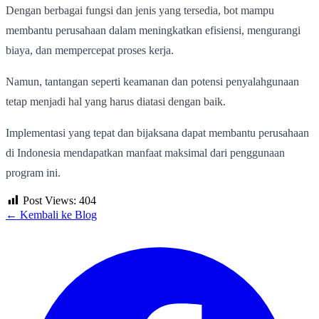
Dengan berbagai fungsi dan jenis yang tersedia, bot mampu
membantu perusahaan dalam meningkatkan efisiensi, mengurangi
biaya, dan mempercepat proses kerja.
Namun, tantangan seperti keamanan dan potensi penyalahgunaan
tetap menjadi hal yang harus diatasi dengan baik.
Implementasi yang tepat dan bijaksana dapat membantu perusahaan
di Indonesia mendapatkan manfaat maksimal dari penggunaan
program ini.
Post Views:
404
← Kembali ke Blog