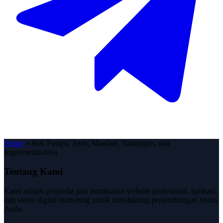
Home
»
Bot: Fungsi, Jenis, Manfaat, Tantangan, dan
Implementasinya
Tentang Kami
Kami adalah penyedia jasa pembuatan website profesional, aplikasi,
dan solusi digital marketing untuk mendukung perkembangan bisnis
Anda.