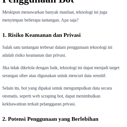
Meskipun menawarkan banyak manfaat, teknologi ini juga
menyimpan beberapa tantangan. Apa saja?
1. Risiko Keamanan dan Privasi
Salah satu tantangan terbesar dalam penggunaan teknologi ini
adalah risiko keamanan dan privasi.
Jika tidak dikelola dengan baik, teknologi ini dapat menjadi target
serangan siber atau digunakan untuk mencuri data sensitif.
Selain itu, bot yang dipakai untuk mengumpulkan data secara
otomatis, seperti web scraping bot, dapat menimbulkan
kekhawatiran terkait pelanggaran privasi.
2. Potensi Penggunaan yang Berlebihan