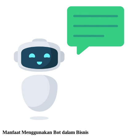
Manfaat Menggunakan Bot dalam Bisnis