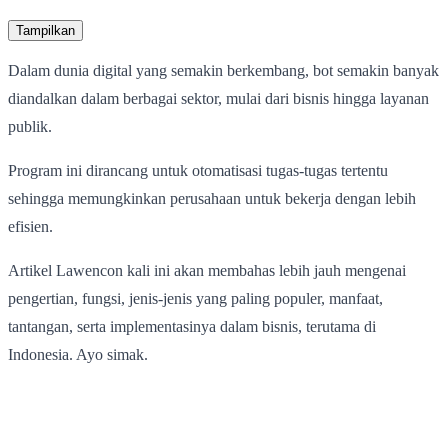
Tampilkan
Dalam dunia digital yang semakin berkembang, bot semakin banyak
diandalkan dalam berbagai sektor, mulai dari bisnis hingga layanan
publik.
Program ini dirancang untuk otomatisasi tugas-tugas tertentu
sehingga memungkinkan perusahaan untuk bekerja dengan lebih
efisien.
Artikel Lawencon kali ini akan membahas lebih jauh mengenai
pengertian, fungsi, jenis-jenis yang paling populer, manfaat,
tantangan, serta implementasinya dalam bisnis, terutama di
Indonesia. Ayo simak.