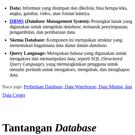
Data:
Informasi yang disimpan dan dikelola; bisa berupa teks,
angka, gambar, video, atau format lainnya.
DBMS
(
Database Management System
):
Perangkat lunak yang
digunakan untuk mengelola
database
, termasuk penyimpanan,
pengambilan, dan pembaruan data.
Skema Database:
Komponen ini merupakan struktur yang
menentukan bagaimana data diatur dalam
database
.
Query Language:
Merupakan bahasa yang digunakan untuk
mengakses dan memanipulasi data, seperti SQL (
Structured
Query Language
), yang memungkinkan pengguna untuk
menulis perintah untuk mengakses, mengubah, dan menghapus
data.
Baca juga:
Perbedaan Database, Data Warehouse, Data Mining, dan
Data Center
Tantangan
Database