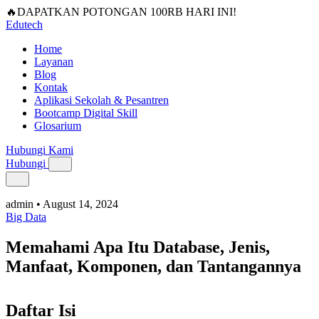
🔥DAPATKAN POTONGAN 100RB HARI INI!
Edutech
Home
Layanan
Blog
Kontak
Aplikasi Sekolah & Pesantren
Bootcamp Digital Skill
Glosarium
Hubungi Kami
Hubungi
admin
•
August 14, 2024
Big Data
Memahami Apa Itu Database, Jenis,
Manfaat, Komponen, dan Tantangannya
Daftar Isi