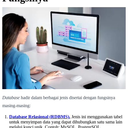
Database
hadir dalam berbagai jenis disertai dengan fungsinya
masing-masing:
Database Relasional (RDBMS).
Jenis ini menggunakan tabel
untuk menyimpan data yang dapat dihubungkan satu sama lain
melalui kunci unik. Contoh: MySQL, PostgreSQL.