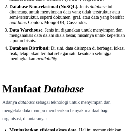
Database Non-relasional (NoSQL).
Jenis
database
ini
dirancang untuk menyimpan data yang tidak terstruktur atau
semi-terstruktur, seperti dokumen, graf, atau data yang bersifat
real-time
. Contoh: MongoDB, Cassandra.
Data Warehouse.
Jenis ini digunakan untuk menyimpan dan
menganalisis data dalam skala besar, misalnya untuk keperluan
laporan bisnis.
Database Distribusi:
Di sini, data disimpan di berbagai lokasi
fisik, tetapi akan terlihat sebagai satu kesatuan sehingga
meningkatkan
availability
.
Manfaat
Database
Adanya
database
sebagai teknologi untuk menyimpan dan
mengelola data mampu memberikan banyak manfaat bagi
organisasi, di antaranya:
Meningkatkan efisiensi akses data.
Hal ini memungkinkan