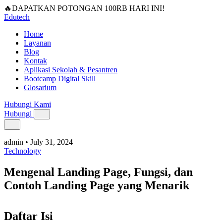
🔥DAPATKAN POTONGAN 100RB HARI INI!
Edutech
Home
Layanan
Blog
Kontak
Aplikasi Sekolah & Pesantren
Bootcamp Digital Skill
Glosarium
Hubungi Kami
Hubungi
admin
•
July 31, 2024
Technology
Mengenal Landing Page, Fungsi, dan
Contoh Landing Page yang Menarik
Daftar Isi