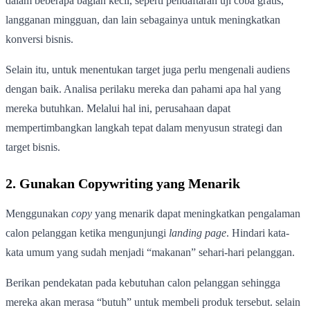
dalam beberapa bagian kecil, seperti pendaftaran uji coba gratis,
langganan mingguan, dan lain sebagainya untuk meningkatkan
konversi bisnis.
Selain itu, untuk menentukan target juga perlu mengenali audiens
dengan baik. Analisa perilaku mereka dan pahami apa hal yang
mereka butuhkan. Melalui hal ini, perusahaan dapat
mempertimbangkan langkah tepat dalam menyusun strategi dan
target bisnis.
2. Gunakan Copywriting yang Menarik
Menggunakan
copy
yang menarik dapat meningkatkan pengalaman
calon pelanggan ketika mengunjungi
landing page
. Hindari kata-
kata umum yang sudah menjadi “makanan” sehari-hari pelanggan.
Berikan pendekatan pada kebutuhan calon pelanggan sehingga
mereka akan merasa “butuh” untuk membeli produk tersebut. selain