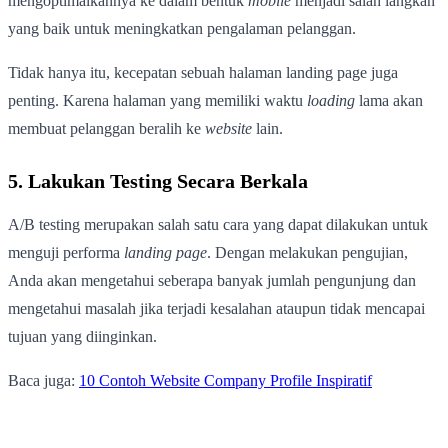
mengoptimalkannya ke dalam bentuk
mobile
menjadi salah langkah
yang baik untuk meningkatkan pengalaman pelanggan.
Tidak hanya itu, kecepatan sebuah halaman landing page juga
penting. Karena halaman yang memiliki waktu
loading
lama akan
membuat pelanggan beralih ke
website
lain.
5. Lakukan Testing Secara Berkala
A/B testing merupakan salah satu cara yang dapat dilakukan untuk
menguji performa
landing page
. Dengan melakukan pengujian,
Anda akan mengetahui seberapa banyak jumlah pengunjung dan
mengetahui masalah jika terjadi kesalahan ataupun tidak mencapai
tujuan yang diinginkan.
Baca juga:
10 Contoh Website Company Profile Inspiratif