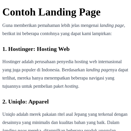
Contoh Landing Page
Guna memberikan pemahaman lebih jelas mengenai
landing page
,
berikut ini beberapa contohnya yang dapat kami lampirkan:
1. Hostinger: Hosting Web
Hostinger adalah perusahaan penyedia hosting web internasional
yang juga populer di Indonesia. Berdasarkan
landing page
nya dapat
terlihat, mereka hanya menempatkan beberapa navigasi yang
tujuannya untuk pembelian paket
hosting
.
2. Uniqlo: Apparel
Uniqlo adalah merek pakaian ritel asal Jepang yang terkenal dengan
desainnya yang minimalis dan kualitas bahan yang baik. Dalam
landing page
mereka, ditampilkan beberapa produk unggulan