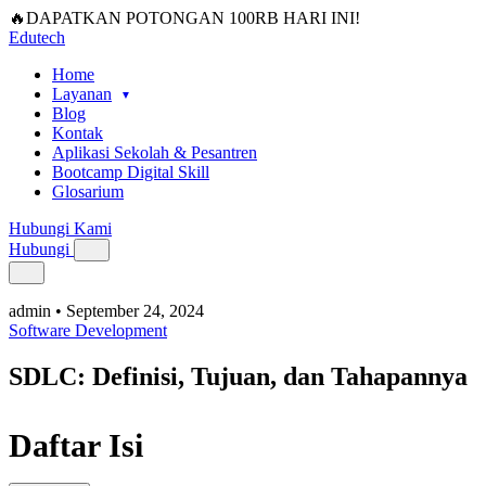
🔥DAPATKAN POTONGAN 100RB HARI INI!
Edutech
Home
Layanan
Blog
Kontak
Aplikasi Sekolah & Pesantren
Bootcamp Digital Skill
Glosarium
Hubungi Kami
Hubungi
admin
•
September 24, 2024
Software Development
SDLC: Definisi, Tujuan, dan Tahapannya
Daftar Isi