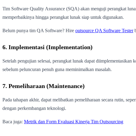
Tim Software Quality Assurance (SQA) akan menguji perangkat lunak
memperbaikinya hingga perangkat lunak siap untuk digunakan.
Belum punya tim QA Software? Hire
outsource QA Software Tester
b
6. Implementasi (Implementation)
Setelah pengujian selesai, perangkat lunak dapat diimplementasikan
sebelum peluncuran penuh guna meminimalkan masalah.
7. Pemeliharaan (Maintenance)
Pada tahapan akhir, dapat melibatkan pemeliharaan secara rutin, sepe
dengan perkembangan teknologi.
Baca juga:
Metrik dan Form Evaluasi Kinerja Tim Outsourcing