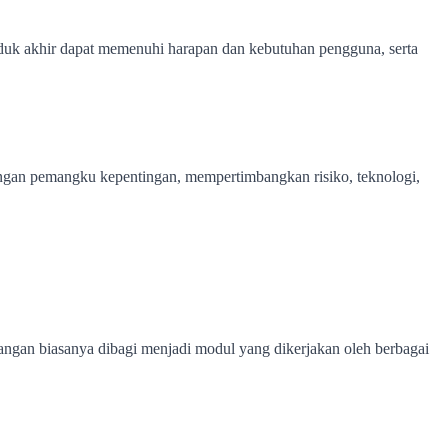
produk akhir dapat memenuhi harapan dan kebutuhan pengguna, serta
ngan pemangku kepentingan, mempertimbangkan risiko, teknologi,
ngan biasanya dibagi menjadi modul yang dikerjakan oleh berbagai