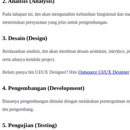
2. Analisis (Analysis)
Pada tahapan ini, tim akan menganalisis kebutuhan fungsional dan ma
menentukan persyaratan yang jelas untuk pengembangan.
3. Desain (Design)
Berdasarkan analisis, tim akan membuat desain arsitektur,
interface
,
p
serta adanya kendala project.
Belum punya tim UI/UX Designer? Hire
Outsource UI/UX Designer
4. Pengembangan (Development)
Biasanya pengembangan dimulai dengan melakukan pemrograman sesuai
tim pengembang.
5. Pengujian (Testing)