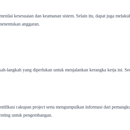
enilai kesesuaian dan keamanan sistem. Selain itu, dapat juga melakuk
 menentukan anggaran.
ah-langkah yang diperlukan untuk menjalankan kerangka kerja ini. Sec
ifikasi cakupan project serta mengumpulkan informasi dari pemangku 
penting untuk pengembangan.