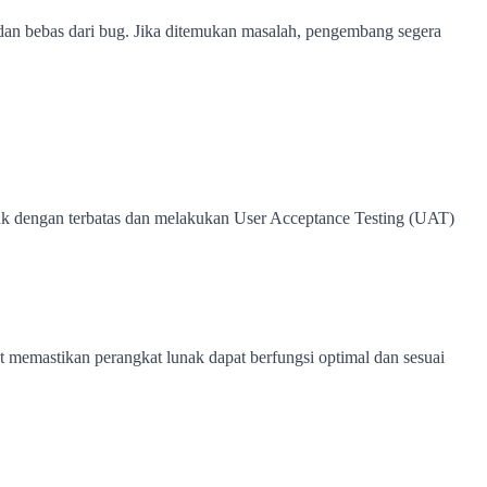
dan bebas dari bug. Jika ditemukan masalah, pengembang segera
oduk dengan terbatas dan melakukan User Acceptance Testing (UAT)
at memastikan perangkat lunak dapat berfungsi optimal dan sesuai