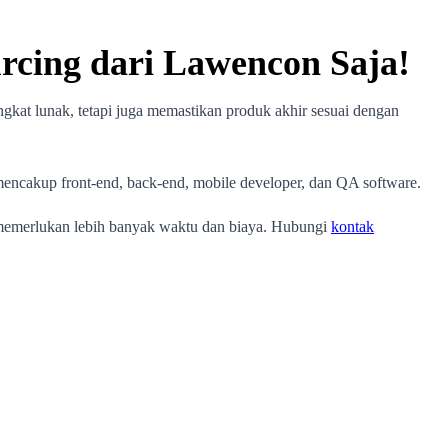
cing dari Lawencon Saja!
t lunak, tetapi juga memastikan produk akhir sesuai dengan
encakup front-end, back-end, mobile developer, dan QA software.
ng memerlukan lebih banyak waktu dan biaya. Hubungi
kontak