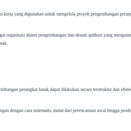
 kerja yang digunakan untuk mengelola proyek pengembangan perangka
i organisasi dalam pengembangan dan desain aplikasi yang mengutamak
unak.
angan perangkat lunak dapat dilakukan secara terstruktur dan efisien
n dengan cara sistematis, mulai dari perencanaan awal hingga produk