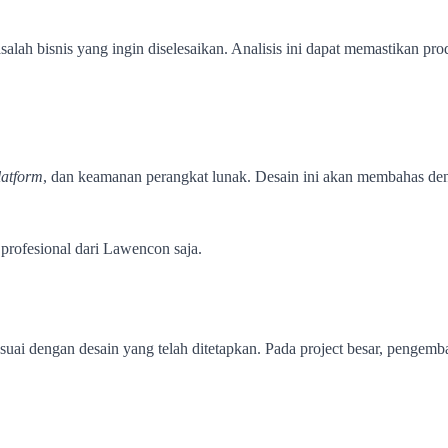
salah bisnis yang ingin diselesaikan. Analisis ini dapat memastikan 
latform
, dan keamanan perangkat lunak. Desain ini akan membahas de
profesional dari Lawencon saja.
 dengan desain yang telah ditetapkan. Pada project besar, pengemba