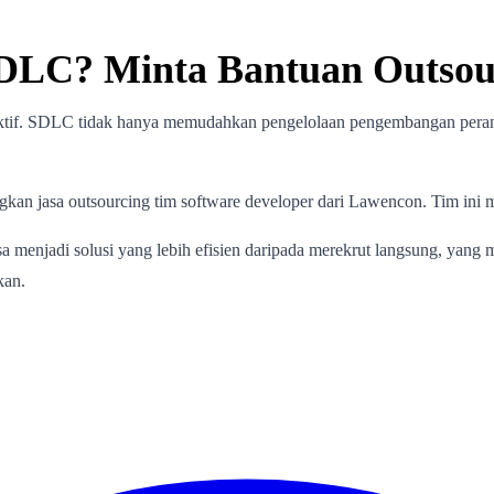
LC? Minta Bantuan Outsour
tif. SDLC tidak hanya memudahkan pengelolaan pengembangan perangka
an jasa outsourcing tim software developer dari Lawencon. Tim ini m
isa menjadi solusi yang lebih efisien daripada merekrut langsung, ya
kan.