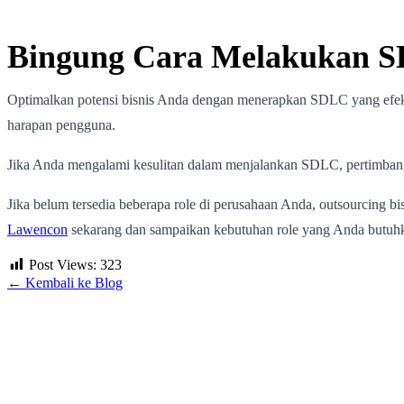
Bingung Cara Melakukan SD
Optimalkan potensi bisnis Anda dengan menerapkan SDLC yang efek
harapan pengguna.
Jika Anda mengalami kesulitan dalam menjalankan SDLC, pertimbangk
Jika belum tersedia beberapa role di perusahaan Anda, outsourcing b
Lawencon
sekarang dan sampaikan kebutuhan role yang Anda butuh
Post Views:
323
← Kembali ke Blog