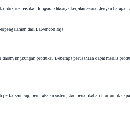
 untuk memastikan fungsionalitasnya berjalan sesuai dengan harapan 
erpengalaman dari Lawencon saja.
 ke dalam lingkungan produksi. Beberapa perusahaan dapat merilis pr
rti perbaikan bug, peningkatan sistem, dan penambahan fitur untuk dap