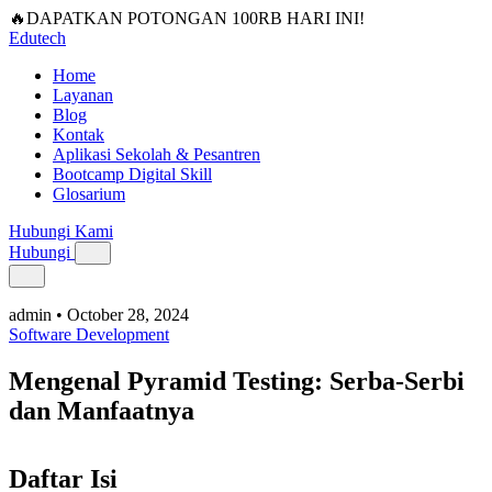
🔥DAPATKAN POTONGAN 100RB HARI INI!
Edutech
Home
Layanan
Blog
Kontak
Aplikasi Sekolah & Pesantren
Bootcamp Digital Skill
Glosarium
Hubungi Kami
Hubungi
admin
•
October 28, 2024
Software Development
Mengenal Pyramid Testing: Serba-Serbi
dan Manfaatnya
Daftar Isi