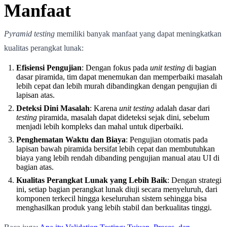
Manfaat
Pyramid testing
memiliki banyak manfaat yang dapat meningkatkan
kualitas perangkat lunak:
Efisiensi Pengujian
: Dengan fokus pada
unit testing
di bagian
dasar piramida, tim dapat menemukan dan memperbaiki masalah
lebih cepat dan lebih murah dibandingkan dengan pengujian di
lapisan atas.
Deteksi Dini Masalah
: Karena
unit testing
adalah dasar dari
testing
piramida, masalah dapat dideteksi sejak dini, sebelum
menjadi lebih kompleks dan mahal untuk diperbaiki.
Penghematan Waktu dan Biaya
: Pengujian otomatis pada
lapisan bawah piramida bersifat lebih cepat dan membutuhkan
biaya yang lebih rendah dibanding pengujian manual atau UI di
bagian atas.
Kualitas Perangkat Lunak yang Lebih Baik
: Dengan strategi
ini, setiap bagian perangkat lunak diuji secara menyeluruh, dari
komponen terkecil hingga keseluruhan sistem sehingga bisa
menghasilkan produk yang lebih stabil dan berkualitas tinggi.