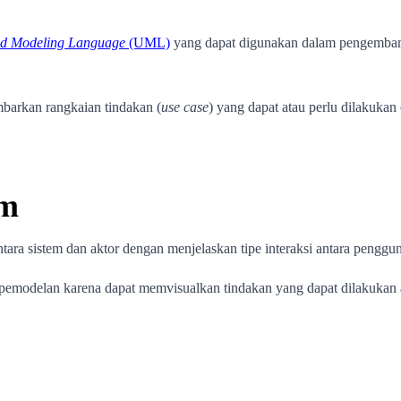
ed Modeling Language
(UML)
yang dapat digunakan dalam pengembang
barkan rangkaian tindakan (
use case
) yang dapat atau perlu dilakukan 
am
tara sistem dan aktor dengan menjelaskan tipe interaksi antara penggu
 pemodelan karena dapat memvisualkan tindakan yang dapat dilakukan 