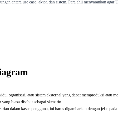
ngan antara use case, aktor, dan sistem. Para ahli menyarankan agar 
iagram
ividu, organisasi, atau sistem eksternal yang dapat memproduksi atau 
m yang biasa disebut sebagai skenario.
 varian dalam kasus pengguna, ini harus digambarkan dengan jelas pada