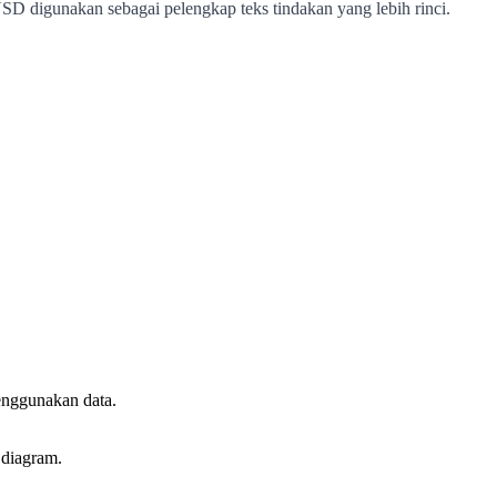
USD digunakan sebagai pelengkap teks tindakan yang lebih rinci.
menggunakan data.
 diagram.