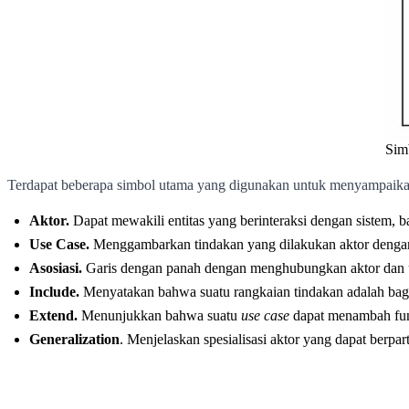
Sim
Terdapat beberapa simbol utama yang digunakan untuk menyampaikan
Aktor.
Dapat mewakili entitas yang berinteraksi dengan sistem, ba
Use Case.
Menggambarkan tindakan yang dilakukan aktor dengan tu
Asosiasi.
Garis dengan panah dengan menghubungkan aktor dan u
Include.
Menyatakan bahwa suatu rangkaian tindakan adalah bagia
Extend.
Menunjukkan bahwa suatu
use case
dapat menambah fung
Generalization
. Menjelaskan spesialisasi aktor yang dapat berpar