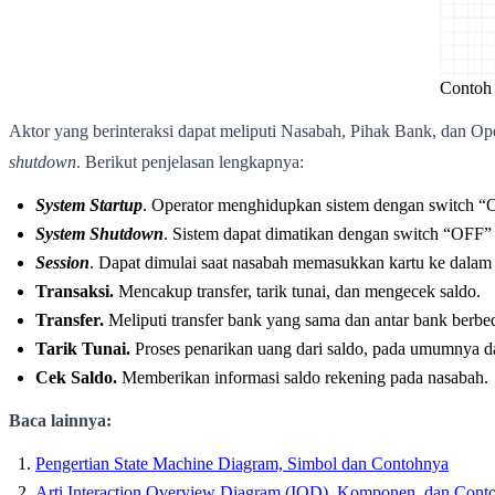
Contoh 
Aktor yang berinteraksi dapat meliputi Nasabah, Pihak Bank, dan O
shutdown
. Berikut penjelasan lengkapnya:
System Startup
. Operator menghidupkan sistem dengan switch “
System Shutdown
. Sistem dapat dimatikan dengan switch “OFF” 
Session
. Dapat dimulai saat nasabah memasukkan kartu ke dalam 
Transaksi.
Mencakup transfer, tarik tunai, dan mengecek saldo.
Transfer.
Meliputi transfer bank yang sama dan antar bank berbe
Tarik Tunai.
Proses penarikan uang dari saldo, pada umumnya d
Cek Saldo.
Memberikan informasi saldo rekening pada nasabah.
Baca lainnya:
Pengertian State Machine Diagram, Simbol dan Contohnya
Arti Interaction Overview Diagram (IOD), Komponen, dan Cont