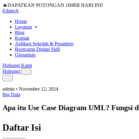
🔥DAPATKAN POTONGAN 100RB HARI INI!
Edutech
Home
Layanan
Blog
Kontak
Aplikasi Sekolah & Pesantren
Bootcamp Digital Skill
Glosarium
Hubungi Kami
Hubungi
admin
•
November 12, 2024
Big Data
Apa itu Use Case Diagram UML? Fungsi 
Daftar Isi