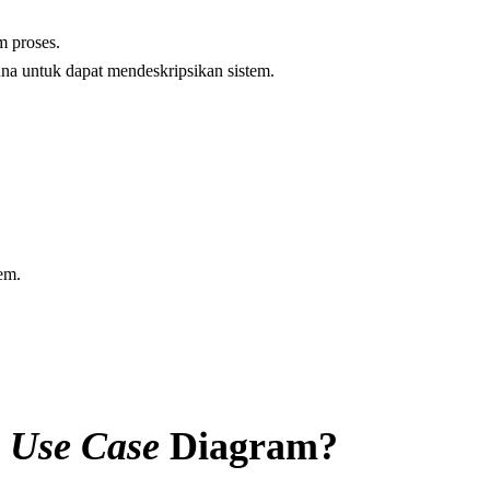
em proses.
a untuk dapat mendeskripsikan sistem.
tem.
Use Case
Diagram?