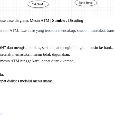
use case diagram: Mesin ATM |
Sumber
: Dicoding
perator ATM.
Use case
yang tersedia mencakup: session, transaksi, trans
ON” dan mengisi brankas, serta dapat menghubungkan mesin ke bank.
setelah memastikan mesin tidak digunakan.
mesin ATM hingga kartu dapat ditarik kembali.
da.
apat diakses melalui menu utama.
oh