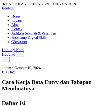
🔥DAPATKAN POTONGAN 100RB HARI INI!
Edutech
Home
Layanan
Blog
Kontak
Aplikasi Sekolah & Pesantren
Bootcamp Digital Skill
Glosarium
Hubungi Kami
Hubungi
admin
•
October 10, 2024
Big Data
Cara Kerja Data Entry dan Tahapan
Membuatnya
Daftar Isi