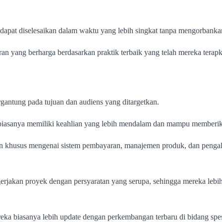
k dapat diselesaikan dalam waktu yang lebih singkat tanpa mengorbankan
 yang berharga berdasarkan praktik terbaik yang telah mereka terap
rgantung pada tujuan dan audiens yang ditargetkan.
tu biasanya memiliki keahlian yang lebih mendalam dan mampu memberika
husus mengenai sistem pembayaran, manajemen produk, dan pengalama
engerjakan proyek dengan persyaratan yang serupa, sehingga mereka leb
ka biasanya lebih update dengan perkembangan terbaru di bidang spesial