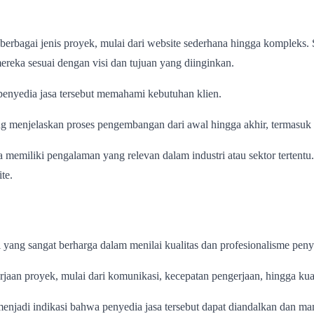
erbagai jenis proyek, mulai dari website sederhana hingga kompleks. 
mereka sesuai dengan visi dan tujuan yang diinginkan.
 penyedia jasa tersebut memahami kebutuhan klien.
g menjelaskan proses pengembangan dari awal hingga akhir, termasuk 
 memiliki pengalaman yang relevan dalam industri atau sektor tertentu.
te.
 yang sangat berharga dalam menilai kualitas dan profesionalisme pen
aan proyek, mulai dari komunikasi, kecepatan pengerjaan, hingga kuali
enjadi indikasi bahwa penyedia jasa tersebut dapat diandalkan dan mam