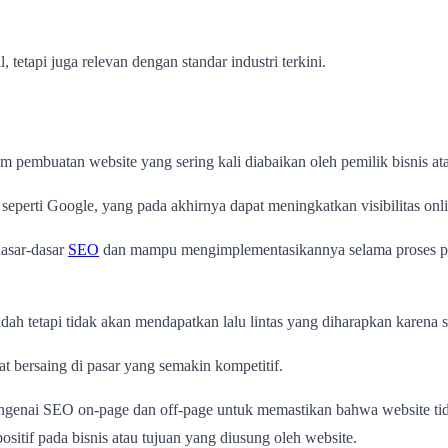
tetapi juga relevan dengan standar industri terkini.
embuatan website yang sering kali diabaikan oleh pemilik bisnis atau 
perti Google, yang pada akhirnya dapat meningkatkan visibilitas onl
dasar-dasar
SEO
dan mampu mengimplementasikannya selama proses pe
h tetapi tidak akan mendapatkan lalu lintas yang diharapkan karena s
t bersaing di pasar yang semakin kompetitif.
ngenai SEO on-page dan off-page untuk memastikan bahwa website tidak
ositif pada bisnis atau tujuan yang diusung oleh website.