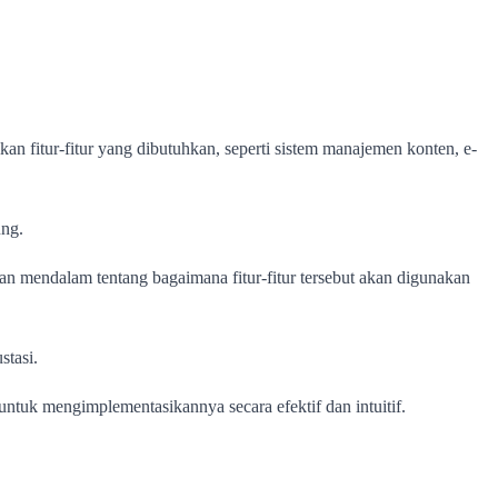
fitur-fitur yang dibutuhkan, seperti sistem manajemen konten, e-
ung.
man mendalam tentang bagaimana fitur-fitur tersebut akan digunakan
stasi.
ntuk mengimplementasikannya secara efektif dan intuitif.