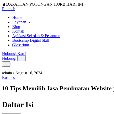
🔥DAPATKAN POTONGAN 100RB HARI INI!
Edutech
Home
Layanan
Blog
Kontak
Aplikasi Sekolah & Pesantren
Bootcamp Digital Skill
Glosarium
Hubungi Kami
Hubungi
admin
•
August 16, 2024
Business
10 Tips Memilih Jasa Pembuatan Website 
Daftar Isi