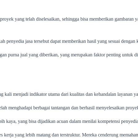
ai proyek yang telah diselesaikan, sehingga bisa memberikan gambaran ya
h penyedia jasa tersebut dapat memberikan hasil yang sesuai dengan 
gan purna jual yang diberikan, yang merupakan faktor penting untuk 
g kali menjadi indikator utama dari kualitas dan kehandalan layanan 
telah menghadapi berbagai tantangan dan berhasil menyelesaikan proye
ih kaya, yang bisa dijadikan acuan dalam menilai kompetensi penyedia 
ses kerja yang lebih matang dan terstruktur. Mereka cenderung memaha