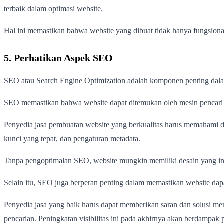
terbaik dalam optimasi website.
Hal ini memastikan bahwa website yang dibuat tidak hanya fungsional, 
5. Perhatikan Aspek SEO
SEO atau Search Engine Optimization adalah komponen penting dalam p
SEO memastikan bahwa website dapat ditemukan oleh mesin pencari se
Penyedia jasa pembuatan website yang berkualitas harus memahami 
kunci yang tepat, dan pengaturan metadata.
Tanpa pengoptimalan SEO, website mungkin memiliki desain yang inda
Selain itu, SEO juga berperan penting dalam memastikan website dapa
Penyedia jasa yang baik harus dapat memberikan saran dan solusi me
pencarian. Peningkatan visibilitas ini pada akhirnya akan berdampak p