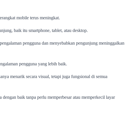
erangkat mobile terus meningkat.
ung, baik itu smartphone, tablet, atau desktop.
unkan pengalaman pengguna dan menyebabkan pengunjung meninggalkan
pengalaman pengguna yang lebih baik.
nya menarik secara visual, tetapi juga fungsional di semua
aca dengan baik tanpa perlu memperbesar atau memperkecil layar