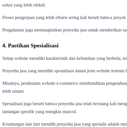
solusi yang lebih efektif.
Proses pengerjaan yang lebih efisien sering kali berarti bahwa proye
Pengalaman juga memungkinkan penyedia jasa untuk memberikan saran
4. Pastikan Spesialisasi
Setiap website memiliki karakteristik dan kebutuhan yang berbeda, te
Penyedia jasa yang memiliki spesialisasi dalam jenis website terten
Misalnya, pembuatan website e-commerce membutuhkan pengetahuan k
lebih umum.
Spesialisasi juga berarti bahwa penyedia jasa telah berulang kali m
tantangan spesifik yang mungkin muncul.
Keuntungan lain dari memilih penyedia jasa yang spesialis adalah mere