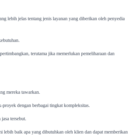
ng lebih jelas tentang jenis layanan yang diberikan oleh penyedia
kebutuhan.
dipertimbangkan, terutama jika memerlukan pemeliharaan dan
yang mereka tawarkan.
k-proyek dengan berbagai tingkat kompleksitas.
jasa tersebut.
mi lebih baik apa yang dibutuhkan oleh klien dan dapat memberikan