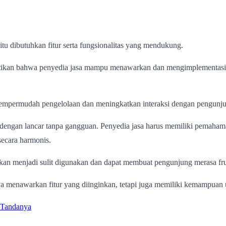
 itu dibutuhkan fitur serta fungsionalitas yang mendukung.
tikan bahwa penyedia jasa mampu menawarkan dan mengimplementasikan 
ga mempermudah pengelolaan dan meningkatkan interaksi dengan pengunj
rja dengan lancar tanpa gangguan. Penyedia jasa harus memiliki pemaha
secara harmonis.
kan menjadi sulit digunakan dan dapat membuat pengunjung merasa fru
ya menawarkan fitur yang diinginkan, tetapi juga memiliki kemampuan u
 Tandanya