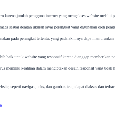
rn karena jumlah pengguna internet yang mengakses website melalui p
tis sesuai dengan ukuran layar perangkat yang digunakan oleh pengunj
t digunakan pada perangkat tertentu, yang pada akhirnya dapat menur
 lebih baik untuk website yang responsif karena dianggap memberikan 
rus memiliki keahlian dalam menciptakan desain responsif yang tidak ha
ite, seperti navigasi, teks, dan gambar, tetap dapat diakses dan terb
a