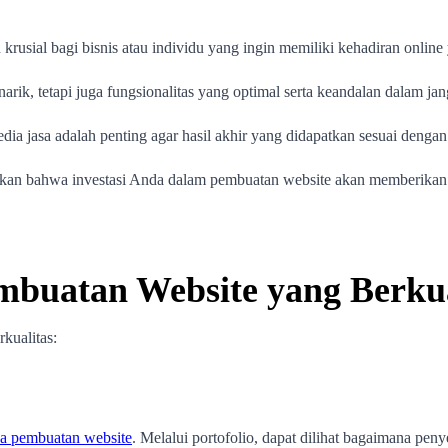
usial bagi bisnis atau individu yang ingin memiliki kehadiran online y
ik, tetapi juga fungsionalitas yang optimal serta keandalan dalam ja
dia jasa adalah penting agar hasil akhir yang didapatkan sesuai den
kan bahwa investasi Anda dalam pembuatan website akan memberikan 
embuatan Website yang Berkua
kualitas:
sa pembuatan website
. Melalui portofolio, dapat dilihat bagaimana pen