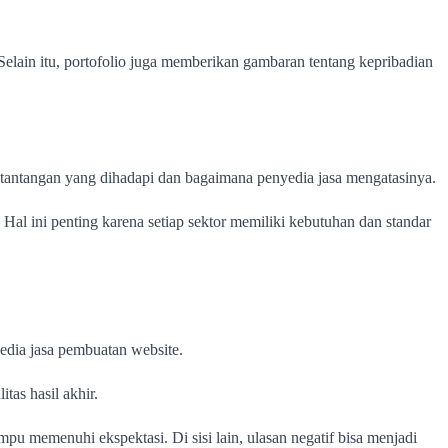
Selain itu, portofolio juga memberikan gambaran tentang kepribadian
tantangan yang dihadapi dan bagaimana penyedia jasa mengatasinya.
 Hal ini penting karena setiap sektor memiliki kebutuhan dan standar
yedia jasa pembuatan website.
tas hasil akhir.
pu memenuhi ekspektasi. Di sisi lain, ulasan negatif bisa menjadi