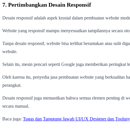
7. Pertimbangkan Desain Responsif
Desain responsif adalah aspek krusial dalam pembuatan website mode
Website yang responsif mampu menyesuaikan tampilannya secara otoma
Tanpa desain responsif, website bisa terlihat berantakan atau suli
website.
Selain itu, mesin pencari seperti Google juga memberikan peringkat
Oleh karena itu, penyedia jasa pembuatan website yang berkualitas ha
perangkat.
Desain responsif juga memastikan bahwa semua elemen penting di webs
secara manual.
Baca juga:
Tugas dan Tanggung Jawab UI/UX Designer dan Toolsny