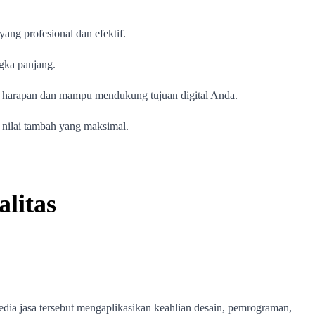
ang profesional dan efektif.
ngka panjang.
gan harapan dan mampu mendukung tujuan digital Anda.
nilai tambah yang maksimal.
litas
yedia jasa tersebut mengaplikasikan keahlian desain, pemrograman,